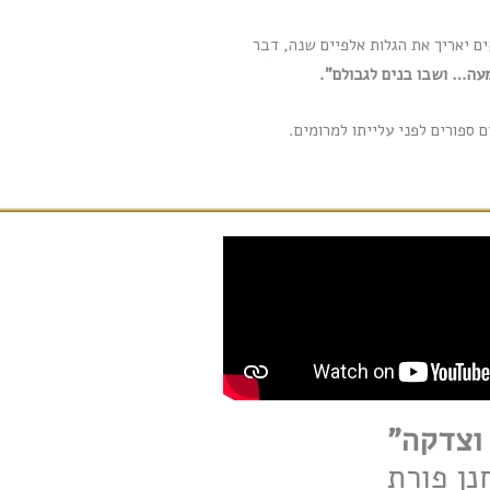
ים יאריך את הגלות אלפיים שנה, דבר
מעה… ושבו בנים לגבולם".
 ספורים לפני עלייתו למרומים.
וצדקה"
נן פורת