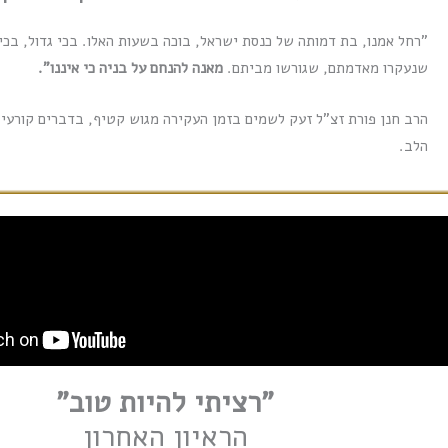
"רחל אמנו, בת דמותה של כנסת ישראל, בוכה בשעות האלו. בכי גדול, בכי 
שנעקרו מאדמתם, שגורשו מביתם.
מאנה להנחם על בניה כי איננו".
הרב חנן פורת זצ"ל זעק לשמים בזמן העקירה מגוש קטיף, בדברים קורעי 
הלב.
"רציתי להיות טוב"
הראיון האחרון