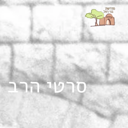
ילוג
תוכן
דף הבית
סרטי הרב ח