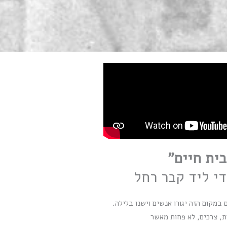
בית חיים"
די ליד קבר רחל
במקום הזה יגורו אנשים וישנו בלילה.
, צרכים, לא פחות מאשר