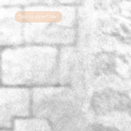
לאתר "ישיבת בני רחל"
אולם אירועים
צרו קשר