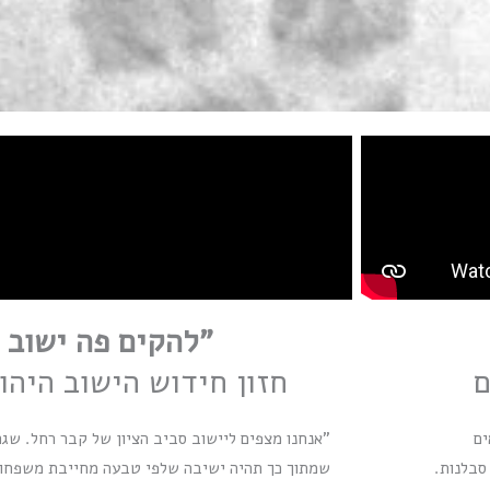
"להקים פה ישוב 
ם
חזון חידוש הישוב היהו
ים
"אנחנו מצפים ליישוב סביב הציון של קבר רחל. שגם 
 סבלנות.
שמתוך כך תהיה ישיבה שלפי טבעה מחייבת משפחות