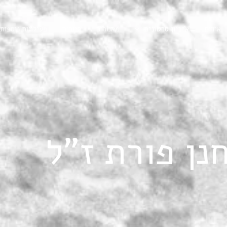
אודות
ארכיון סרטונים
מאמרים
סיורים
פעילויות נוספות
נן פורת ז"ל