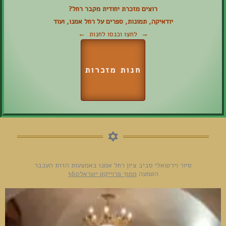
רוצים מזכרת יחודית מקבר רחל?
יודאיקה, תמונות, ספרים על רחל אמנו, ועוד
→ לחצו וכנסו לחנות ←
חנות מזכרות
סיור וירטואלי סביב ציון רחל אמנו באמצעות הזזת העכבר
הטמעה
מתוך פרוייקט ישראל360