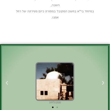
השנה,
במיוחד בי"א בחשון המקובל במסורת כיום פטירתה של רחל
אמנו.
מגוון גלויות