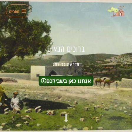
ילוג
תפריט
תוכן
תפריט
ברוכים הבאים
מדרשת בני רחל
אנחנו כאן בשבילכם