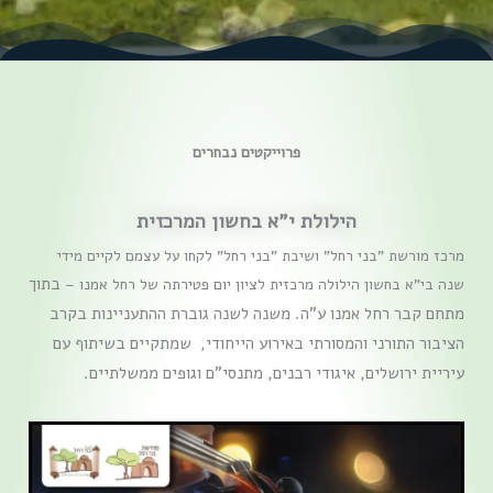
פרוייקטים נבחרים
הילולת י"א בחשון המרכזית
מרכז מורשת "בני רחל" ושיבת "בני רחל" לקחו על עצמם לקיים מידי
בתוך
שנה בי"א בחשון הילולה מרכזית לציון יום פטירתה של רחל אמנו –
מתחם קבר רחל אמנו ע"ה
.
משנה לשנה גוברת ההתעניינות בקרב
הציבור התורני והמסורתי באירוע הייחודי, שמתקיים בשיתוף עם
עיריית ירושלים, איגודי רבנים, מתנסי"ם וגופים ממשלתיים.