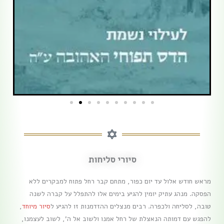
סיורי סליחות
מראש חודש אלול עד יום כפור, מתחם קבר רחל פתוח למבקרים ללא
הפסקה. מנהג עתיק יומין להגיע בימים אלו להתפלל על קברה לשנה
טובה, לסליחה ולכפרה. רבים מנצלים ההזדמנות זו להגיע ל
סיור מיוחד
,
להפגש עם דמותה הנאצלת של רחל אמנו ולשוב אל ה', לשוב לעצמנו,