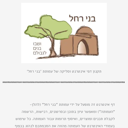
תקנון דפי אינטרנט וסליקה של עמותת 'בני רחל'
דף אינטרנט זה מופעל על ידי עמותת "בני רחל" (להלן-
"העמותה") ומאפשר עיון בתוכן ובסרטונים, רכישות, הרשמה
לקבלת תכנים ומוצרים, ואיסוף תרומות עבור העמותה. כל שימוש
בעמודי האינטרנט של העמותה מהווה את הסכמתכם לנהוג בכפוף